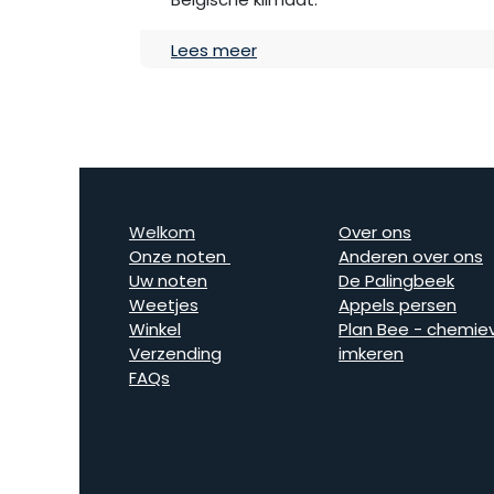
Lees meer
Welkom
Over ons
Onze noten
Anderen over ons
Uw noten
De Palingbeek
Weetjes
Appels persen
Winkel
Plan Bee - chemievr
Verzending
imkeren
FAQs