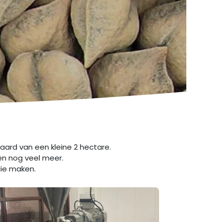
ard van een kleine 2 hectare.
 en nog veel meer.
lie maken.