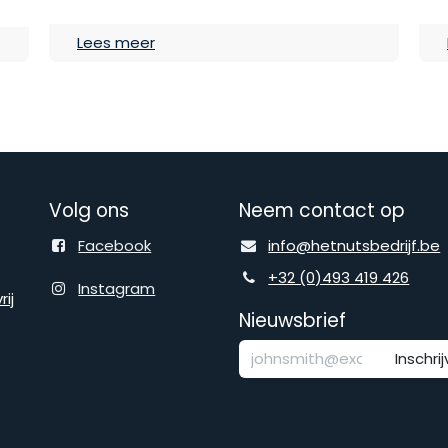
Lees meer
Volg ons
Neem contact op
Facebook
info@hetnutsbedrijf.be
+32 (0)493 419 426
Instagram
ij
Nieuwsbrief
Inschri