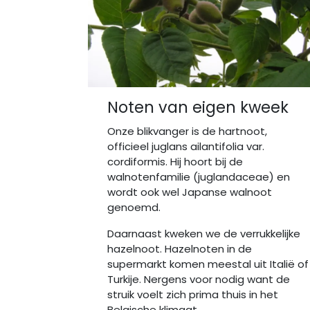
Noten van eigen kweek
Onze blikvanger is de hartnoot,
officieel juglans ailantifolia var.
cordiformis. Hij hoort bij de
walnotenfamilie (juglandaceae) en
wordt ook wel Japanse walnoot
genoemd.
Daarnaast kweken we de verrukkelijke
hazelnoot. Hazelnoten in de
supermarkt komen meestal uit Italië of
Turkije. Nergens voor nodig want de
struik voelt zich prima thuis in het
Belgische klimaat.