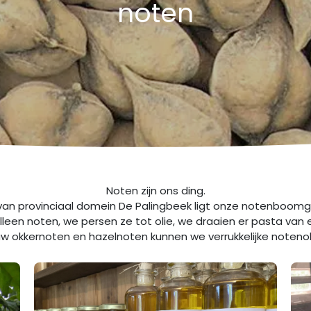
noten
Noten zijn ons ding.
van provinciaal domein De Palingbeek ligt onze notenboomga
lleen noten, we persen ze tot olie, we draaien er pasta van
w okkernoten en hazelnoten kunnen we verrukkelijke noteno