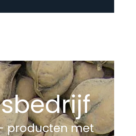
sbedrijf
 - producten met